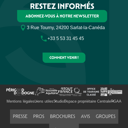
RESTEZ INFORMÉS
ABONNEZ-VOUS À NOTRE NEWSLETTER
3 Rue Tourny, 24200 Sarlat-la-Canéda
+33 5 53 31 45 45
COMMENT VENIR ?
Mentions légales
Liens utiles
Studio
Espace propriétaire Centrale
RGAA
PRESSE
PROS
BROCHURES
AVIS
GROUPES