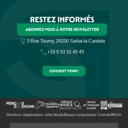
RESTEZ INFORMÉS
ABONNEZ-VOUS À NOTRE NEWSLETTER
3 Rue Tourny, 24200 Sarlat-la-Canéda
+33 5 53 31 45 45
COMMENT VENIR ?
Mentions légales
Liens utiles
Studio
Espace propriétaire Centrale
RGAA