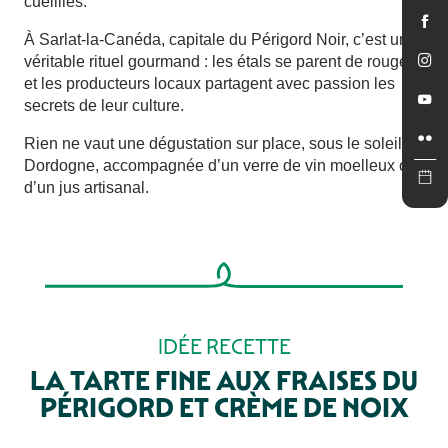
cueillies.
À Sarlat-la-Canéda, capitale du Périgord Noir, c’est un
véritable rituel gourmand : les étals se parent de rouge,
et les producteurs locaux partagent avec passion les
secrets de leur culture.
Rien ne vaut une dégustation sur place, sous le soleil de
Dordogne, accompagnée d’un verre de vin moelleux ou
d’un jus artisanal.
IDÉE RECETTE
LA TARTE FINE AUX FRAISES DU
PÉRIGORD ET CRÈME DE NOIX