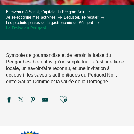
Bienvenue à Sarlat, Capitale du Périgord Noir
Je sélectionne mes activités
Déguster, se régaler
Les produits phares de la gastronomie du Périgord
La Fraise du Périgord
Symbole de gourmandise et de terroir, la fraise du
Périgord est bien plus qu’un simple fruit : c’est une fierté
locale, un savoir-faire reconnu, et une invitation à
découvrir les saveurs authentiques du Périgord Noir,
entre Sarlat, Domme et la vallée de la Dordogne.
Ajouter aux favori