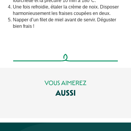
fourchette et la précuire 10 min à 180°C.
Une fois refroidie, étaler la crème de noix. Disposer
harmonieusement les fraises coupées en deux.
Napper d’un filet de miel avant de servir. Déguster
bien frais !
VOUS AIMEREZ
AUSSI
LA CUISINE DU CANARD ET DE L'OIE