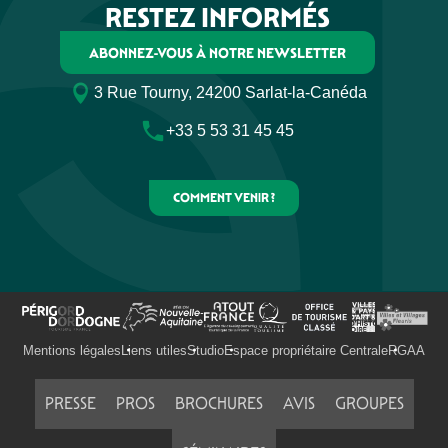
RESTEZ INFORMÉS
ABONNEZ-VOUS À NOTRE NEWSLETTER
3 Rue Tourny, 24200 Sarlat-la-Canéda
+33 5 53 31 45 45
COMMENT VENIR ?
Mentions légales
Liens utiles
Studio
Espace propriétaire Centrale
RGAA
PRESSE
PROS
BROCHURES
AVIS
GROUPES