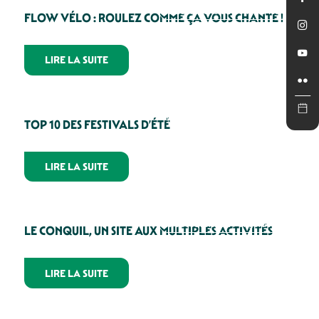
La découverte du Périgord Noir
FLOW VÉLO : ROULEZ COMME ÇA VOUS CHANTE !
LIRE LA SUITE
Les activités de pleine nature
TOP 10 DES FESTIVALS D’ÉTÉ
LIRE LA SUITE
La découverte du Périgord Noir
LE CONQUIL, UN SITE AUX MULTIPLES ACTIVITÉS
LIRE LA SUITE